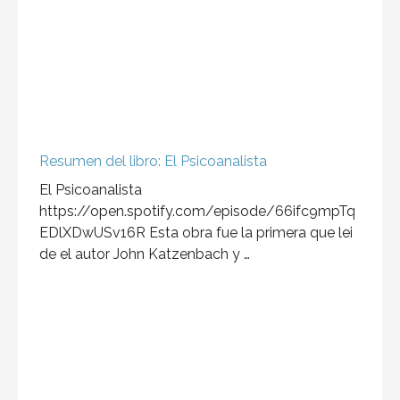
Resumen del libro: El Psicoanalista
El Psicoanalista
https://open.spotify.com/episode/66ifc9mpTq
EDlXDwUSv16R Esta obra fue la primera que lei
de el autor John Katzenbach y …