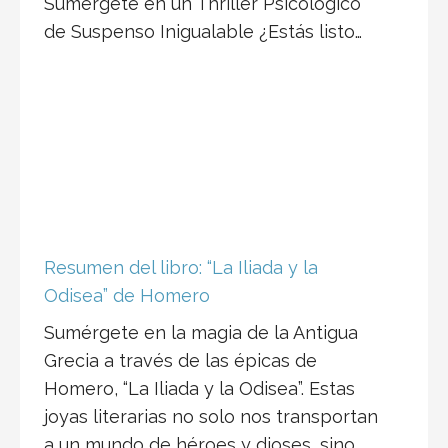
Sumérgete en un Thriller Psicológico
de Suspenso Inigualable ¿Estás listo…
Resumen del libro: “La Iliada y la
Odisea” de Homero
Sumérgete en la magia de la Antigua
Grecia a través de las épicas de
Homero, “La Iliada y la Odisea”. Estas
joyas literarias no solo nos transportan
a un mundo de héroes y dioses, sino