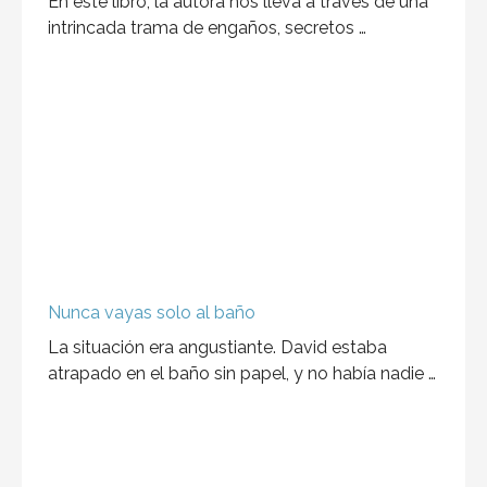
En este libro, la autora nos lleva a través de una
intrincada trama de engaños, secretos …
Nunca vayas solo al baño
La situación era angustiante. David estaba
atrapado en el baño sin papel, y no había nadie …