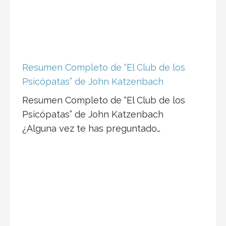
Resumen Completo de “El Club de los
Psicópatas” de John Katzenbach
Resumen Completo de “El Club de los
Psicópatas” de John Katzenbach
¿Alguna vez te has preguntado…