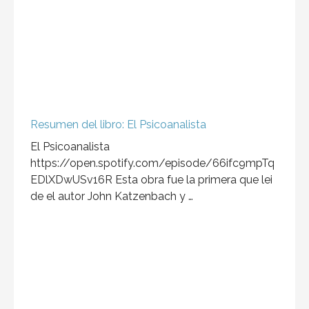
Resumen del libro: El Psicoanalista
El Psicoanalista
https://open.spotify.com/episode/66ifc9mpTq
EDlXDwUSv16R Esta obra fue la primera que lei
de el autor John Katzenbach y …