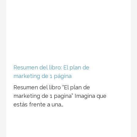
Resumen del libro: El plan de
marketing de 1 página
Resumen del libro “El plan de
marketing de 1 pagina” Imagina que
estás frente a una…