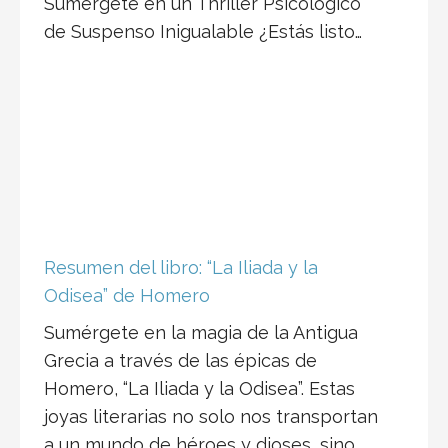
Sumérgete en un Thriller Psicológico
de Suspenso Inigualable ¿Estás listo…
Resumen del libro: “La Iliada y la
Odisea” de Homero
Sumérgete en la magia de la Antigua
Grecia a través de las épicas de
Homero, “La Iliada y la Odisea”. Estas
joyas literarias no solo nos transportan
a un mundo de héroes y dioses, sino