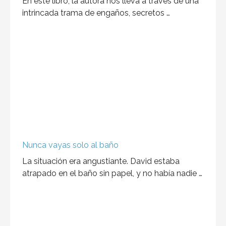
En este libro, la autora nos lleva a través de una
intrincada trama de engaños, secretos …
Nunca vayas solo al baño
La situación era angustiante. David estaba
atrapado en el baño sin papel, y no había nadie …