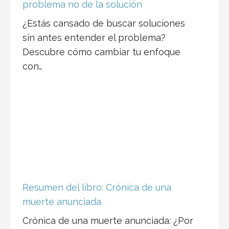
Descubre cómo cambiar tu enfoque
con…
Resumen del libro: Crónica de una
muerte anunciada
Crónica de una muerte anunciada: ¿Por
qué todos sabían y nadie hizo nada?
Introducción. Imagínate que…