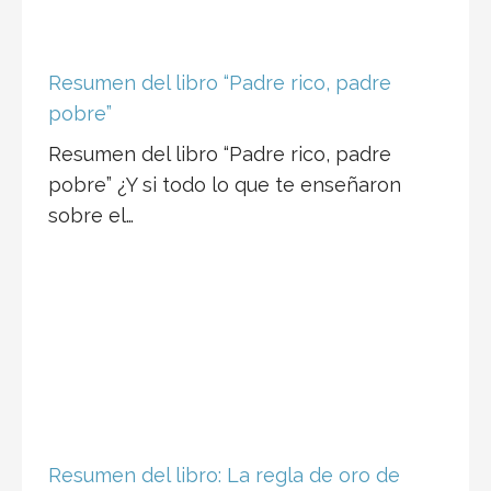
pobre”
Resumen del libro “Padre rico, padre
pobre” ¿Y si todo lo que te enseñaron
sobre el…
Resumen del libro: La regla de oro de
los negocios
Resumen del libro “La regla de oro de
los negocios” ¿Y si lo que te impide…