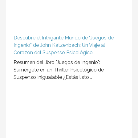
Descubre el Intrigante Mundo de “Juegos de
Ingenio” de John Katzenbach: Un Viaje al
Corazón del Suspenso Psicológico
Resumen del libro "Juegos de Ingenio":
Sumérgete en un Thriller Psicológico de
Suspenso Inigualable ¿Estás listo …
Resumen del libro “A fuego lento”