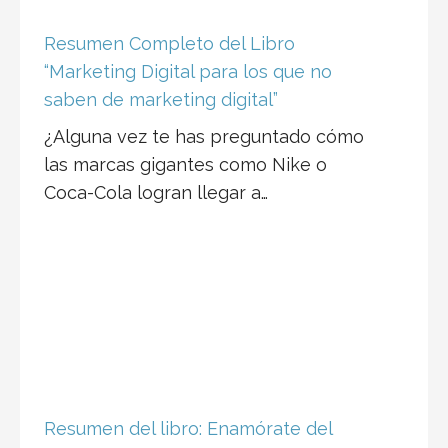
saben de marketing digital”
¿Alguna vez te has preguntado cómo
las marcas gigantes como Nike o
Coca-Cola logran llegar a…
Resumen del libro: Enamórate del
problema no de la solución
¿Estás cansado de buscar soluciones
sin antes entender el problema?