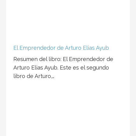
El Emprendedor de Arturo Elias Ayub
Resumen del libro: El Emprendedor de
Arturo Elias Ayub. Este es el segundo
libro de Arturo,…
Resumen del Libro “Un Final Perfecto”
de John Katzenbach