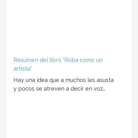
Resumen del libro “Roba como un
artista”
Hay una idea que a muchos les asusta
y pocos se atreven a decir en voz…
Resumen del libro “Padre rico, padre