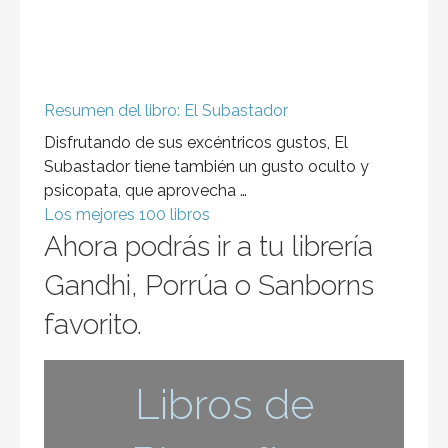
Resumen del libro: El Subastador
Disfrutando de sus excéntricos gustos, El
Subastador tiene también un gusto oculto y
psicopata, que aprovecha …
Los mejores 100 libros
Ahora podrás ir a tu librería
Gandhi, Porrúa o Sanborns
favorito.
Libros de
Biografías
ver más