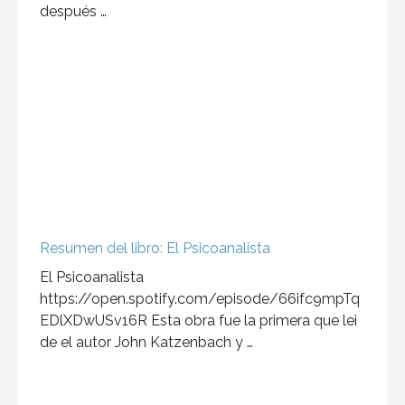
Resumen del libro: El Psicoanalista
El Psicoanalista
https://open.spotify.com/episode/66ifc9mpTq
EDlXDwUSv16R Esta obra fue la primera que lei
de el autor John Katzenbach y …