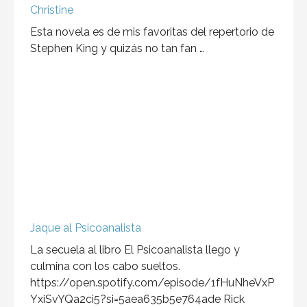
Christine
Esta novela es de mis favoritas del repertorio de
Stephen King y quizás no tan fan …
Jaque al Psicoanalista
La secuela al libro El Psicoanalista llego y
culmina con los cabo sueltos.
https://open.spotify.com/episode/1fHuNheVxP
YxiSvYQa2ci5?si=5aea635b5e764ade Rick