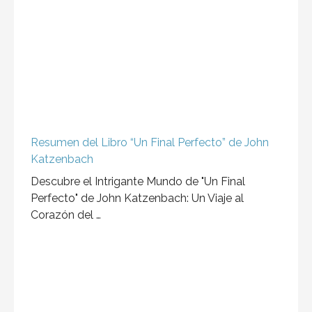
Resumen del Libro “Un Final Perfecto” de John
Katzenbach
Descubre el Intrigante Mundo de "Un Final
Perfecto" de John Katzenbach: Un Viaje al
Corazón del …