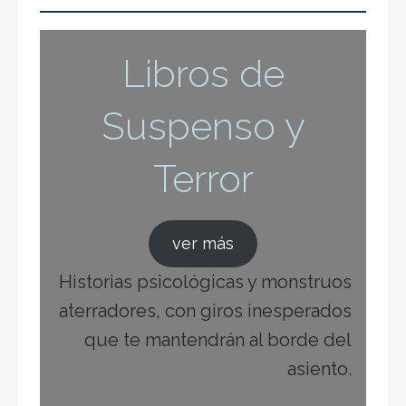
Libros de
Suspenso y
Terror
ver más
Historias psicológicas y monstruos
aterradores, con giros inesperados
que te mantendrán al borde del
asiento.