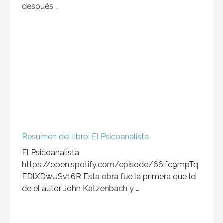
después …
Resumen del libro: El Psicoanalista
El Psicoanalista
https://open.spotify.com/episode/66ifc9mpTq
EDlXDwUSv16R Esta obra fue la primera que lei
de el autor John Katzenbach y …