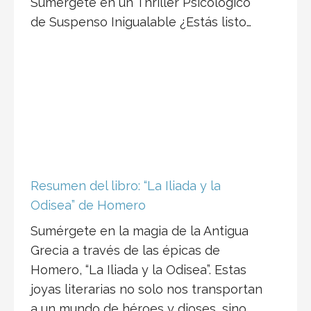
Sumérgete en un Thriller Psicológico
de Suspenso Inigualable ¿Estás listo…
Resumen del libro: “La Iliada y la
Odisea” de Homero
Sumérgete en la magia de la Antigua
Grecia a través de las épicas de
Homero, “La Iliada y la Odisea”. Estas
joyas literarias no solo nos transportan
a un mundo de héroes y dioses, sino