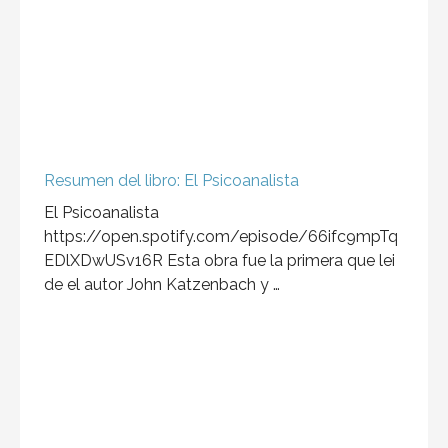
Resumen del libro: El Psicoanalista
El Psicoanalista
https://open.spotify.com/episode/66ifc9mpTq
EDlXDwUSv16R Esta obra fue la primera que lei
de el autor John Katzenbach y …