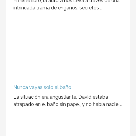
En este libro, la autora nos lleva a través de una
intrincada trama de engaños, secretos …
Nunca vayas solo al baño
La situación era angustiante. David estaba
atrapado en el baño sin papel, y no había nadie …