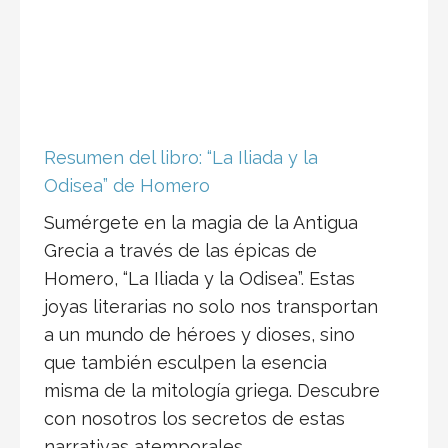
misma de la mitología griega. Descubre
con nosotros los secretos de estas
narrativas atemporales.
¡Hola hola! Mira mi lista de las 100
mejores recomendaciones de
libros cuidadosamente curada para
transformar o entretener tu vida.
Haz clic en el enlace y descubre
los mejores libros que te
cambiarán la vida. ¡No te lo
pierdas!
ver más