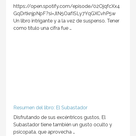
Resumen del libro: Enamórate del problema no
de la solución
¿Estás cansado de buscar soluciones sin antes
entender el problema? Descubre cómo cambiar
tu enfoque con …