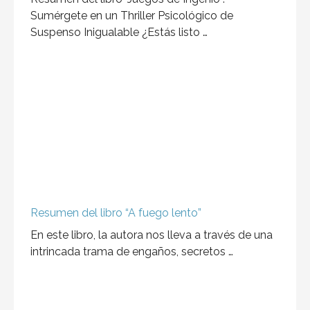
Resumen del libro: La Sombra
"La Sombra" es un libro de suspense escrito por
John Katzenbach y publicado en 2007. La …