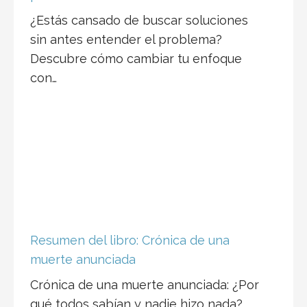
¿Estás cansado de buscar soluciones
sin antes entender el problema?
Descubre cómo cambiar tu enfoque
con…
Resumen del libro: Crónica de una
muerte anunciada
Crónica de una muerte anunciada: ¿Por
qué todos sabían y nadie hizo nada?
Introducción. Imagínate que…