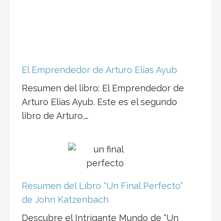
Resumen del Libro “Un Final Perfecto”
de John Katzenbach
Descubre el Intrigante Mundo de “Un
Final Perfecto” de John Katzenbach:
Un Viaje al Corazón del…
Descubre el Intrigante Mundo de
“Juegos de Ingenio” de John
Katzenbach: Un Viaje al Corazón del
Suspenso Psicológico