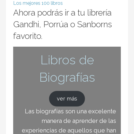
El Emprendedor de Arturo Elias Ayub
Resumen del libro: El Emprendedor de Arturo
Elias Ayub. Este es el segundo libro de Arturo, …