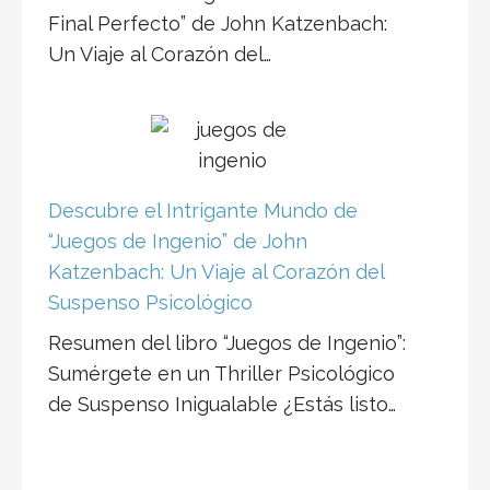
Resumen del libro “Juegos de Ingenio”:
Sumérgete en un Thriller Psicológico
de Suspenso Inigualable ¿Estás listo…
Resumen del libro: “La Iliada y la
Odisea” de Homero
Sumérgete en la magia de la Antigua
Grecia a través de las épicas de
Homero, “La Iliada y la Odisea”. Estas
joyas literarias no solo nos transportan
a un mundo de héroes y dioses, sino
que también esculpen la esencia