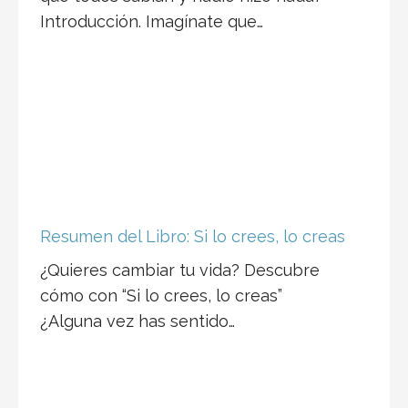
Resumen del Libro: Si lo crees, lo creas
¿Quieres cambiar tu vida? Descubre
cómo con “Si lo crees, lo creas”
¿Alguna vez has sentido…
El Emprendedor de Arturo Elias Ayub
Resumen del libro: El Emprendedor de
Arturo Elias Ayub. Este es el segundo
libro de Arturo,…