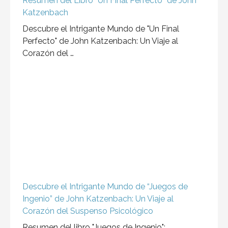
Nunca vayas solo al baño
La situación era angustiante. David estaba
atrapado en el baño sin papel, y no había nadie …
Resumen del libro: Se lo que estas pensando
"Se lo que estas pensando" es un thriller
psicológico escrito por John Verdon. La historia
sigue …