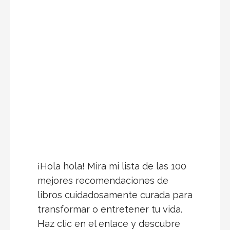
que te mantendrán al borde del
asiento.
Resumen Completo de “El Club de los
Psicópatas” de John Katzenbach
Resumen Completo de "El Club de los
Psicópatas" de John Katzenbach ¿Alguna vez te