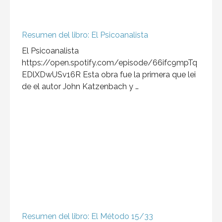
Libros de
Biografías
ver más
Las biografías son una excelente
manera de aprender de las
experiencias de aquellos que han
dejado un impacto duradero en la
sociedad, en el mundo, sus
triunfos, fracasos, y desafíos
personales.