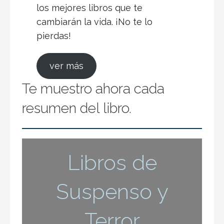
has preguntado …
Resumen del Libro “Un Final Perfecto” de John
Katzenbach
Descubre el Intrigante Mundo de "Un Final
Perfecto" de John Katzenbach: Un Viaje al
Corazón del …