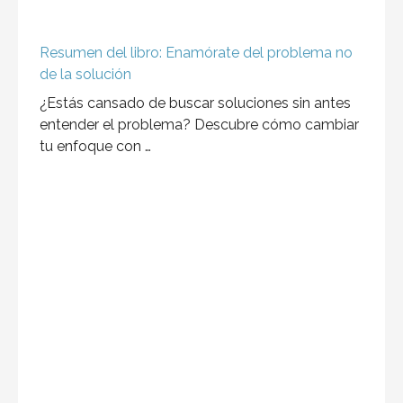
Resumen del libro: La Bailarina de Auschwitz
Adéntrate en la extraordinaria historia de Edith
Eger, una bailarina que sobrevivió al horror de
Auschwitz. …