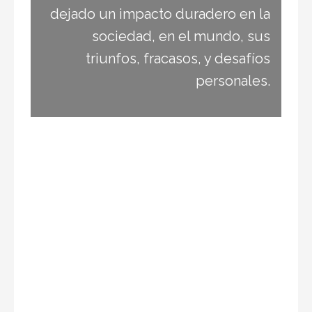
Resumen del libro: El Camino del Lobo y el Arte
de Ganar en Wall Street
¿Alguna vez has soñado con alcanzar el éxito
financiero y dominar Wall Street? En este
artículo, …