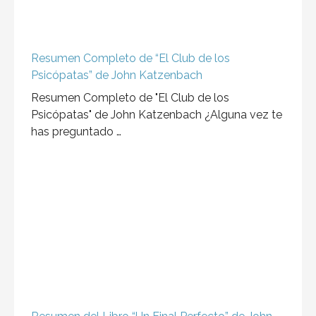
Resumen del libro “A fuego lento”
En este libro, la autora nos lleva a través de una
intrincada trama de engaños, secretos …